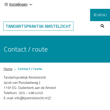
Instellingen
MENU
Hoo
TANDARTSPRAKTIJK AMSTELZICHT
Contact / route
Home
Contact / route
Tandartspraktijk Amstelzicht
Jacob van Ruisdaelweg 2
1191 EG Ouderkerk aan de Amstel
Telefoon: 020 – 496 4245
E-mail:
info@tpamstelzicht.nl