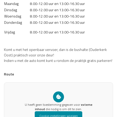
Maandag
8.00-12.00 uur en 13.00-16.30 uur
Dinsdag
8.00-12.00 uur en 13.00-16.30 uur
Woensdag
8.00-12.00 uur en 13.00-16.30 uur
Donderdag
8.00-12.00 uur en 13.00-16.30 uur
Vrijdag
8.00-12.00 uur en 13.00-16.30 uur
Komt u met het openbaar vervoer, dan is de bushalte (Ouderkerk
Oost) praktisch voor onze deur!
Indien u met de auto komt kunt u rondom de praktijk gratis parkeren!
Route
U heeft geen toestemming gegeven voor
externe
inhoud
die nodig is om dit te zien.
Cookie-instellingen wijzigen